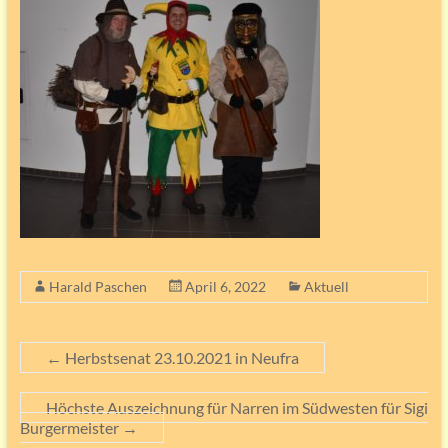
Harald Paschen
April 6, 2022
Aktuell
←
Herbstsenat 23.10.2021 in Neufra
Höchste Auszeichnung für Narren im Südwesten für Sigi
Burgermeister
→