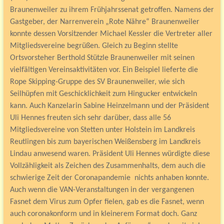
Braunenweiler zu ihrem Frühjahrssenat getroffen. Namens der
Gastgeber, der Narrenverein „Rote Nähre“ Braunenweiler
konnte dessen Vorsitzender Michael Kessler die Vertreter aller
Mitgliedsvereine begrüßen. Gleich zu Beginn stellte
Ortsvorsteher Berthold Stützle Braunenweiler mit seinen
vielfältigen Vereinsaktivitäten vor. Ein Beispiel lieferte die
Rope Skipping-Gruppe des SV Braunenweiler, wie sich
Seilhüpfen mit Geschicklichkeit zum Hingucker entwickeln
kann. Auch Kanzelarin Sabine Heinzelmann und der Präsident
Uli Hennes freuten sich sehr darüber, dass alle 56
Mitgliedsvereine von Stetten unter Holstein im Landkreis
Reutlingen bis zum bayerischen Weißensberg im Landkreis
Lindau anwesend waren. Präsident Uli Hennes würdigte diese
Vollzähligkeit als Zeichen des Zusammenhalts, dem auch die
schwierige Zeit der Coronapandemie nichts anhaben konnte.
Auch wenn die VAN-Veranstaltungen in der vergangenen
Fasnet dem Virus zum Opfer fielen, gab es die Fasnet, wenn
auch coronakonform und in kleinerem Format doch. Ganz