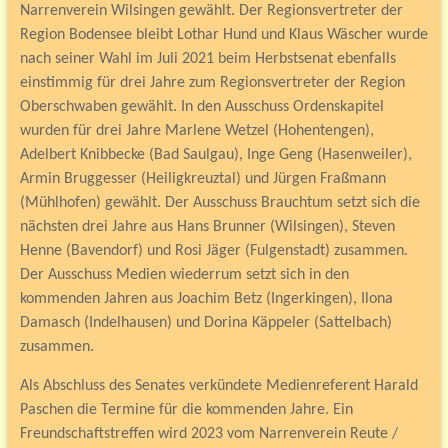
Narrenverein Wilsingen gewählt. Der Regionsvertreter der
Region Bodensee bleibt Lothar Hund und Klaus Wäscher wurde
nach seiner Wahl im Juli 2021 beim Herbstsenat ebenfalls
einstimmig für drei Jahre zum Regionsvertreter der Region
Oberschwaben gewählt. In den Ausschuss Ordenskapitel
wurden für drei Jahre Marlene Wetzel (Hohentengen),
Adelbert Knibbecke (Bad Saulgau), Inge Geng (Hasenweiler),
Armin Bruggesser (Heiligkreuztal) und Jürgen Fraßmann
(Mühlhofen) gewählt. Der Ausschuss Brauchtum setzt sich die
nächsten drei Jahre aus Hans Brunner (Wilsingen), Steven
Henne (Bavendorf) und Rosi Jäger (Fulgenstadt) zusammen.
Der Ausschuss Medien wiederrum setzt sich in den
kommenden Jahren aus Joachim Betz (Ingerkingen), Ilona
Damasch (Indelhausen) und Dorina Käppeler (Sattelbach)
zusammen.
Als Abschluss des Senates verkündete Medienreferent Harald
Paschen die Termine für die kommenden Jahre. Ein
Freundschaftstreffen wird 2023 vom Narrenverein Reute /