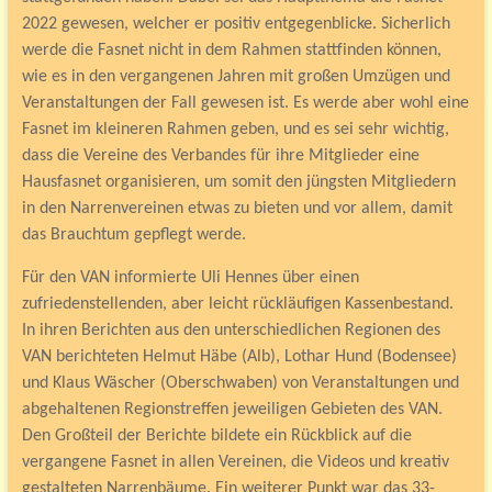
2022 gewesen, welcher er positiv entgegenblicke. Sicherlich
werde die Fasnet nicht in dem Rahmen stattfinden können,
wie es in den vergangenen Jahren mit großen Umzügen und
Veranstaltungen der Fall gewesen ist. Es werde aber wohl eine
Fasnet im kleineren Rahmen geben, und es sei sehr wichtig,
dass die Vereine des Verbandes für ihre Mitglieder eine
Hausfasnet organisieren, um somit den jüngsten Mitgliedern
in den Narrenvereinen etwas zu bieten und vor allem, damit
das Brauchtum gepflegt werde.
Für den VAN informierte Uli Hennes über einen
zufriedenstellenden, aber leicht rückläufigen Kassenbestand.
In ihren Berichten aus den unterschiedlichen Regionen des
VAN berichteten Helmut Häbe (Alb), Lothar Hund (Bodensee)
und Klaus Wäscher (Oberschwaben) von Veranstaltungen und
abgehaltenen Regionstreffen jeweiligen Gebieten des VAN.
Den Großteil der Berichte bildete ein Rückblick auf die
vergangene Fasnet in allen Vereinen, die Videos und kreativ
gestalteten Narrenbäume. Ein weiterer Punkt war das 33-