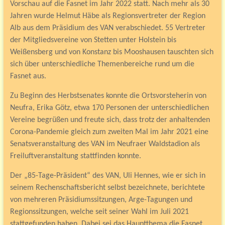
Vorschau auf die Fasnet im Jahr 2022 statt. Nach mehr als 30
Jahren wurde Helmut Häbe als Regionsvertreter der Region
Alb aus dem Präsidium des VAN verabschiedet. 55 Vertreter
der Mitgliedsvereine von Stetten unter Holstein bis
Weißensberg und von Konstanz bis Mooshausen tauschten sich
sich über unterschiedliche Themenbereiche rund um die
Fasnet aus.
Zu Beginn des Herbstsenates konnte die Ortsvorsteherin von
Neufra, Erika Götz, etwa 170 Personen der unterschiedlichen
Vereine begrüßen und freute sich, dass trotz der anhaltenden
Corona-Pandemie gleich zum zweiten Mal im Jahr 2021 eine
Senatsveranstaltung des VAN im Neufraer Waldstadion als
Freiluftveranstaltung stattfinden konnte.
Der „85-Tage-Präsident“ des VAN, Uli Hennes, wie er sich in
seinem Rechenschaftsbericht selbst bezeichnete, berichtete
von mehreren Präsidiumssitzungen, Arge-Tagungen und
Regionssitzungen, welche seit seiner Wahl im Juli 2021
stattgefunden haben. Dabei sei das Hauptthema die Fasnet