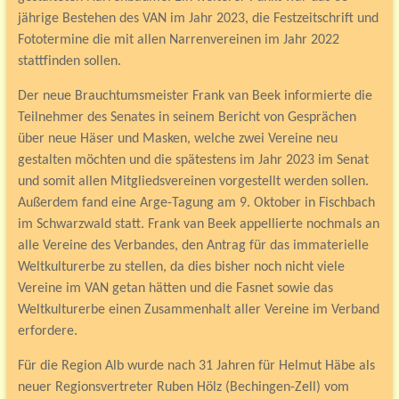
jährige Bestehen des VAN im Jahr 2023, die Festzeitschrift und
Fototermine die mit allen Narrenvereinen im Jahr 2022
stattfinden sollen.
Der neue Brauchtumsmeister Frank van Beek informierte die
Teilnehmer des Senates in seinem Bericht von Gesprächen
über neue Häser und Masken, welche zwei Vereine neu
gestalten möchten und die spätestens im Jahr 2023 im Senat
und somit allen Mitgliedsvereinen vorgestellt werden sollen.
Außerdem fand eine Arge-Tagung am 9. Oktober in Fischbach
im Schwarzwald statt. Frank van Beek appellierte nochmals an
alle Vereine des Verbandes, den Antrag für das immaterielle
Weltkulturerbe zu stellen, da dies bisher noch nicht viele
Vereine im VAN getan hätten und die Fasnet sowie das
Weltkulturerbe einen Zusammenhalt aller Vereine im Verband
erfordere.
Für die Region Alb wurde nach 31 Jahren für Helmut Häbe als
neuer Regionsvertreter Ruben Hölz (Bechingen-Zell) vom